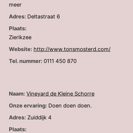
meer
Adres:
Deltastraat 6
Plaats:
Zierikzee
Website:
http://www.tonsmosterd.com/
Tel. nummer:
0111 450 870
Naam:
Vineyard de Kleine Schorre
Onze ervaring:
Doen doen doen.
Adres:
Zuiddijk 4
Plaats: