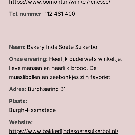
https://www.bomont.nl/winkel/renesse/
Tel. nummer:
112 461 400
Naam:
Bakery Inde Soete Suikerbol
Onze ervaring:
Heerlijk ouderwets winkeltje,
lieve mensen en heerlijk brood. De
mueslibollen en zeebonkjes zijn favoriet
Adres:
Burghsering 31
Plaats:
Burgh-Haamstede
Website:
https://www.bakkerijindesoetesuikerbol.nl/