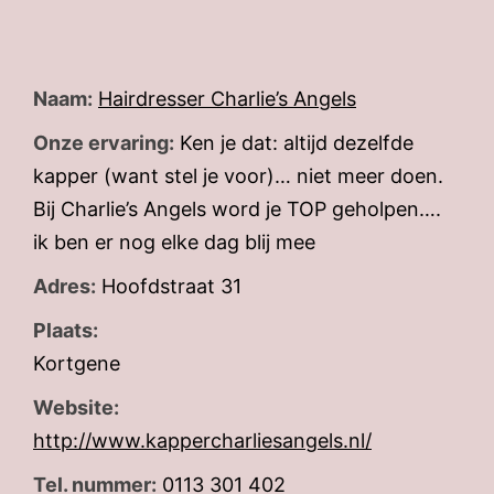
Naam:
Hairdresser Charlie’s Angels
Onze ervaring:
Ken je dat: altijd dezelfde
kapper (want stel je voor)… niet meer doen.
Bij Charlie’s Angels word je TOP geholpen….
ik ben er nog elke dag blij mee
Adres:
Hoofdstraat 31
Plaats:
Kortgene
Website:
http://www.kappercharliesangels.nl/
Tel. nummer:
0113 301 402