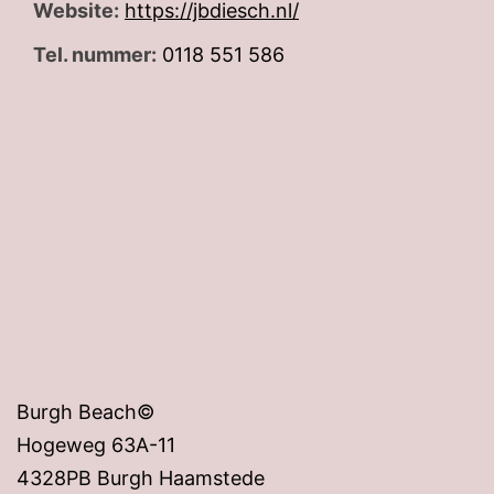
Website:
https://jbdiesch.nl/
Tel. nummer:
0118 551 586
Burgh Beach©
Hogeweg 63A-11
4328PB Burgh Haamstede