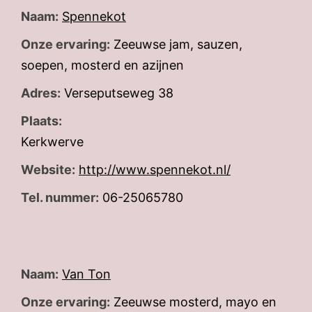
Naam:
Spennekot
Onze ervaring:
Zeeuwse jam, sauzen,
soepen, mosterd en azijnen
Adres:
Verseputseweg 38
Plaats:
Kerkwerve
Website:
http://www.spennekot.nl/
Tel. nummer:
06-25065780
Naam:
Van Ton
Onze ervaring:
Zeeuwse mosterd, mayo en